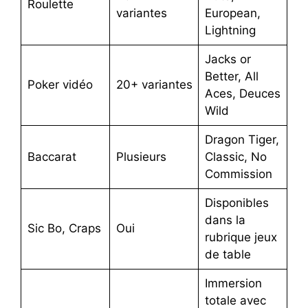
Roulette
variantes
European,
Lightning
Jacks or
Better, All
Poker vidéo
20+ variantes
Aces, Deuces
Wild
Dragon Tiger,
Baccarat
Plusieurs
Classic, No
Commission
Disponibles
dans la
Sic Bo, Craps
Oui
rubrique jeux
de table
Immersion
totale avec