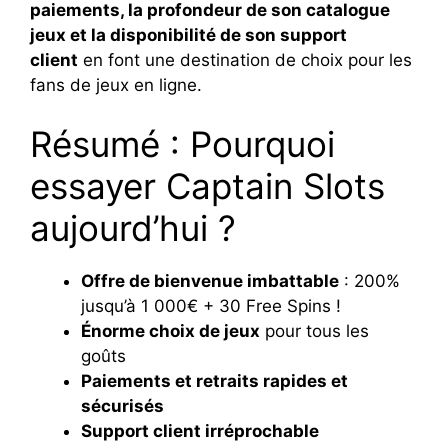
paiements, la profondeur de son catalogue
jeux et la disponibilité de son support
client
en font une destination de choix pour les
fans de jeux en ligne.
Résumé : Pourquoi
essayer Captain Slots
aujourd’hui ?
Offre de bienvenue imbattable
: 200%
jusqu’à 1 000€ + 30 Free Spins !
Énorme choix de jeux
pour tous les
goûts
Paiements et retraits rapides et
sécurisés
Support client irréprochable