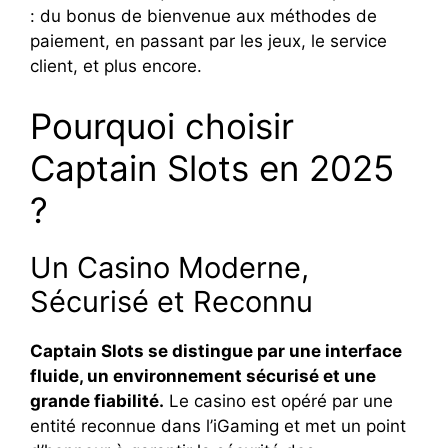
: du bonus de bienvenue aux méthodes de
paiement, en passant par les jeux, le service
client, et plus encore.
Pourquoi choisir
Captain Slots en 2025
?
Un Casino Moderne,
Sécurisé et Reconnu
Captain Slots se distingue par une interface
fluide, un environnement sécurisé et une
grande fiabilité.
Le casino est opéré par une
entité reconnue dans l’iGaming et met un point