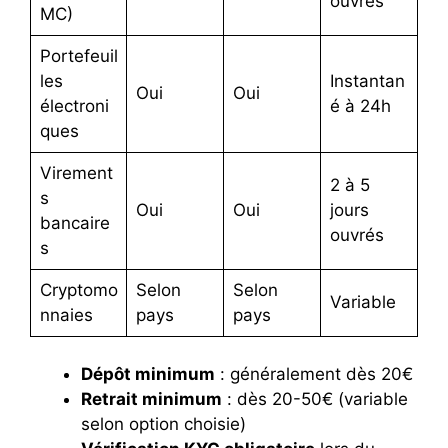
ouvrés
MC)
Portefeuil
les
Instantan
Oui
Oui
électroni
é à 24h
ques
Virement
2 à 5
s
Oui
Oui
jours
bancaire
ouvrés
s
Cryptomo
Selon
Selon
Variable
nnaies
pays
pays
Dépôt minimum
: généralement dès 20€
Retrait minimum
: dès 20-50€ (variable
selon option choisie)