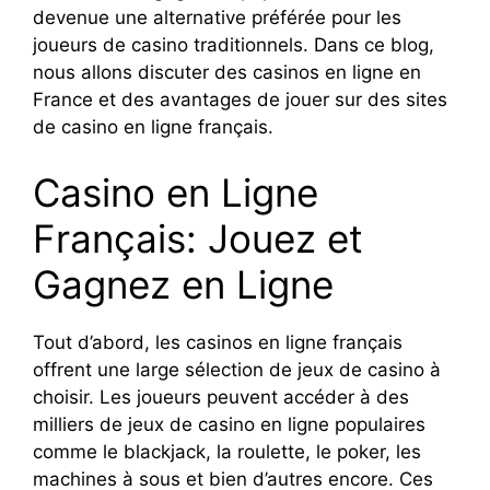
devenue une alternative préférée pour les
joueurs de casino traditionnels. Dans ce blog,
nous allons discuter des casinos en ligne en
France et des avantages de jouer sur des sites
de casino en ligne français.
Casino en Ligne
Français: Jouez et
Gagnez en Ligne
Tout d’abord, les casinos en ligne français
offrent une large sélection de jeux de casino à
choisir. Les joueurs peuvent accéder à des
milliers de jeux de casino en ligne populaires
comme le blackjack, la roulette, le poker, les
machines à sous et bien d’autres encore. Ces