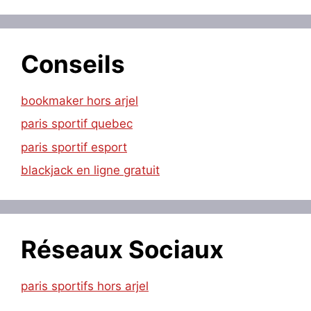
Conseils
bookmaker hors arjel
paris sportif quebec
paris sportif esport
blackjack en ligne gratuit
Réseaux Sociaux
paris sportifs hors arjel