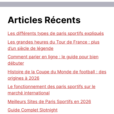
Articles Récents
Les différents types de paris sportifs expliqués
Les grandes heures du Tour de France : plus
d’un siècle de légende
Comment parier en ligne : le guide pour bien
débuter
Histoire de la Coupe du Monde de football : des
origines à 2026
Le fonctionnement des paris sportifs sur le
marché international
Meilleurs Sites de Paris Sportifs en 2026
Guide Complet Slotnight