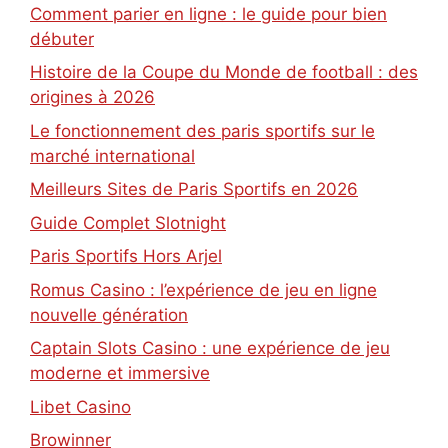
Comment parier en ligne : le guide pour bien
débuter
Histoire de la Coupe du Monde de football : des
origines à 2026
Le fonctionnement des paris sportifs sur le
marché international
Meilleurs Sites de Paris Sportifs en 2026
Guide Complet Slotnight
Paris Sportifs Hors Arjel
Romus Casino : l’expérience de jeu en ligne
nouvelle génération
Captain Slots Casino : une expérience de jeu
moderne et immersive
Libet Casino
Browinner