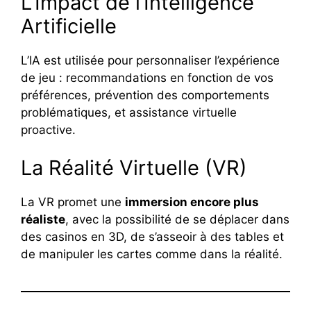
L’Impact de l’Intelligence
Artificielle
L’IA est utilisée pour personnaliser l’expérience
de jeu : recommandations en fonction de vos
préférences, prévention des comportements
problématiques, et assistance virtuelle
proactive.
La Réalité Virtuelle (VR)
La VR promet une
immersion encore plus
réaliste
, avec la possibilité de se déplacer dans
des casinos en 3D, de s’asseoir à des tables et
de manipuler les cartes comme dans la réalité.