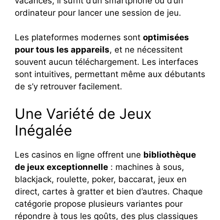
vacances, il suffit d’un smartphone ou d’un
ordinateur pour lancer une session de jeu.
Les plateformes modernes sont
optimisées
pour tous les appareils
, et ne nécessitent
souvent aucun téléchargement. Les interfaces
sont intuitives, permettant même aux débutants
de s’y retrouver facilement.
Une Variété de Jeux
Inégalée
Les casinos en ligne offrent une
bibliothèque
de jeux exceptionnelle
: machines à sous,
blackjack, roulette, poker, baccarat, jeux en
direct, cartes à gratter et bien d’autres. Chaque
catégorie propose plusieurs variantes pour
répondre à tous les goûts, des plus classiques