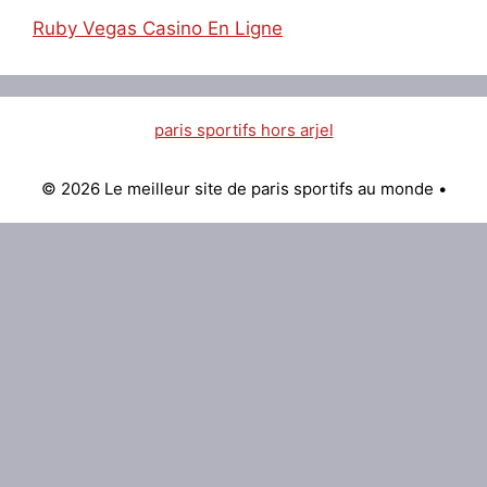
Ruby Vegas Casino En Ligne
paris sportifs hors arjel
© 2026 Le meilleur site de paris sportifs au monde
•