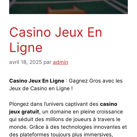
Casino Jeux En
Ligne
avril 18, 2025
par
admin
Casino Jeux En Ligne
: Gagnez Gros avec les
Jeux de Casino en Ligne !
Plongez dans l’univers captivant des
casino
jeux gratuit
, un domaine en pleine croissance
qui séduit des millions de joueurs à travers le
monde. Grâce à des technologies innovantes et
des plateformes toujours plus immersives,