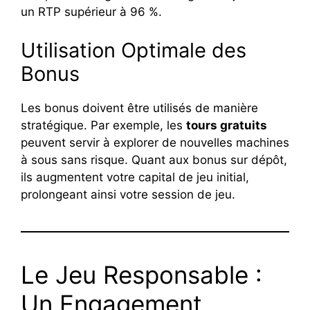
un RTP supérieur à 96 %.
Utilisation Optimale des
Bonus
Les bonus doivent être utilisés de manière
stratégique. Par exemple, les
tours gratuits
peuvent servir à explorer de nouvelles machines
à sous sans risque. Quant aux bonus sur dépôt,
ils augmentent votre capital de jeu initial,
prolongeant ainsi votre session de jeu.
Le Jeu Responsable :
Un Engagement