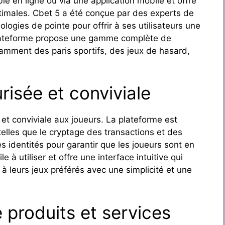
ble en ligne ou via une application mobile et offre
 optimales. Cbet 5 a été conçue par des experts de
ologies de pointe pour offrir à ses utilisateurs une
plateforme propose une gamme complète de
otamment des paris sportifs, des jeux de hasard,
isée et conviviale
et conviviale aux joueurs. La plateforme est
elles que le cryptage des transactions et des
s identités pour garantir que les joueurs sont en
 à utiliser et offre une interface intuitive qui
à leurs jeux préférés avec une simplicité et une
produits et services