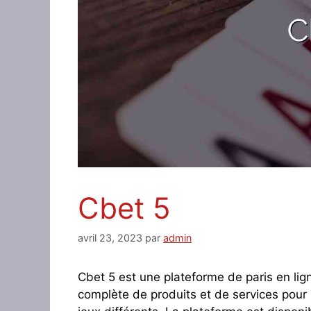
Cbet 5
avril 23, 2023
par
admin
Cbet 5 est une plateforme de paris en li
complète de produits et de services pour 