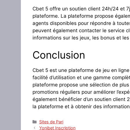
Cbet 5 offre un soutien client 24h/24 et 7j
plateforme. La plateforme propose égale
agents disponibles pour répondre à toute
peuvent également contacter le service cl
informations sur les jeux, les bonus et le
Conclusion
Cbet 5 est une plateforme de jeu en ligne 
facilité d’utilisation et une gamme complè
plateforme propose une sélection de plus 
promotions réguliers pour améliorer l’exp
également bénéficier d’un soutien client 2
la plateforme et à obtenir des information
Catégories
Sites de Pari
Navigation
Yonibet Inscription