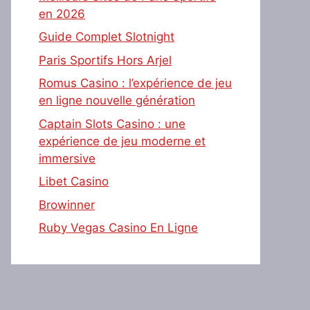
en 2026
Guide Complet Slotnight
Paris Sportifs Hors Arjel
Romus Casino : l’expérience de jeu
en ligne nouvelle génération
Captain Slots Casino : une
expérience de jeu moderne et
immersive
Libet Casino
Browinner
Ruby Vegas Casino En Ligne