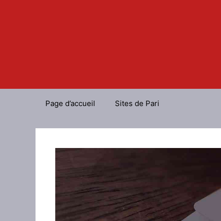
Aller
au
contenu
Page d’accueil
Sites de Pari