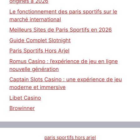
origines à 2026
Le fonctionnement des paris sportifs sur le
marché international
Meilleurs Sites de Paris Sportifs en 2026
Guide Complet Slotnight
Paris Sportifs Hors Arjel
Romus Casino : l’expérience de jeu en ligne
nouvelle génération
Captain Slots Casino : une expérience de jeu
moderne et immersive
Libet Casino
Browinner
paris sportifs hors arjel