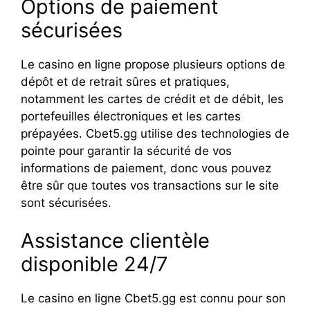
Options de paiement
sécurisées
Le casino en ligne propose plusieurs options de
dépôt et de retrait sûres et pratiques,
notamment les cartes de crédit et de débit, les
portefeuilles électroniques et les cartes
prépayées. Cbet5.gg utilise des technologies de
pointe pour garantir la sécurité de vos
informations de paiement, donc vous pouvez
être sûr que toutes vos transactions sur le site
sont sécurisées.
Assistance clientèle
disponible 24/7
Le casino en ligne Cbet5.gg est connu pour son