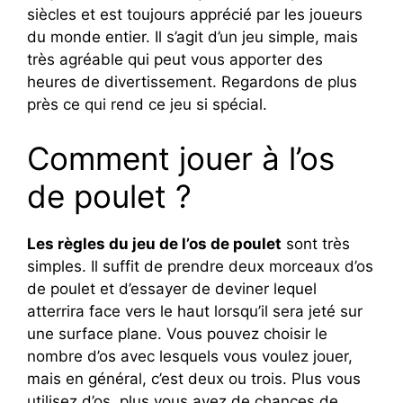
siècles et est toujours apprécié par les joueurs
du monde entier. Il s’agit d’un jeu simple, mais
très agréable qui peut vous apporter des
heures de divertissement. Regardons de plus
près ce qui rend ce jeu si spécial.
Comment jouer à l’os
de poulet ?
Les règles du jeu de l’os de poulet
sont très
simples. Il suffit de prendre deux morceaux d’os
de poulet et d’essayer de deviner lequel
atterrira face vers le haut lorsqu’il sera jeté sur
une surface plane. Vous pouvez choisir le
nombre d’os avec lesquels vous voulez jouer,
mais en général, c’est deux ou trois. Plus vous
utilisez d’os, plus vous avez de chances de