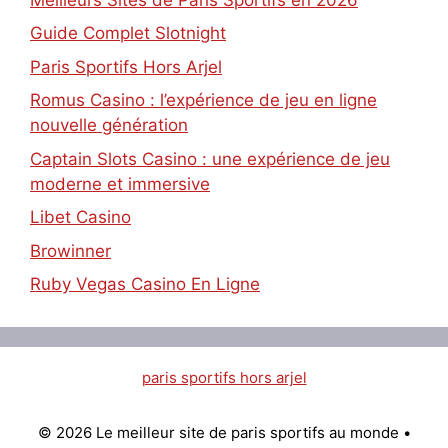
Guide Complet Slotnight
Paris Sportifs Hors Arjel
Romus Casino : l’expérience de jeu en ligne
nouvelle génération
Captain Slots Casino : une expérience de jeu
moderne et immersive
Libet Casino
Browinner
Ruby Vegas Casino En Ligne
paris sportifs hors arjel
© 2026 Le meilleur site de paris sportifs au monde
•