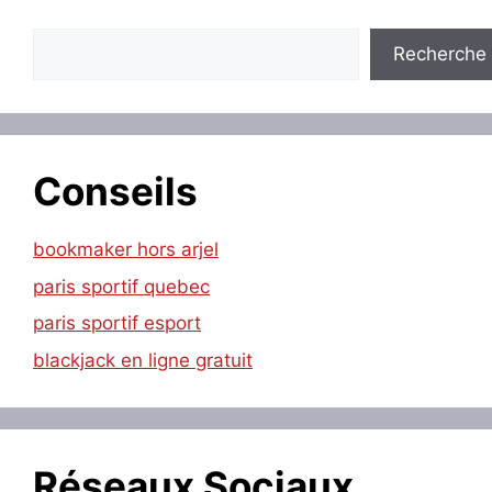
Rechercher
Recherche
Conseils
bookmaker hors arjel
paris sportif quebec
paris sportif esport
blackjack en ligne gratuit
Réseaux Sociaux