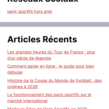
paris sportifs hors arjel
Articles Récents
Les grandes heures du Tour de France : plus
d’un siècle de légende
Comment parier en ligne : le guide pour bien
débuter
Histoire de la Coupe du Monde de football : des
origines à 2026
Le fonctionnement des paris sportifs sur le
marché international
Meilleurs Sites de Paris Sportifs en 2026