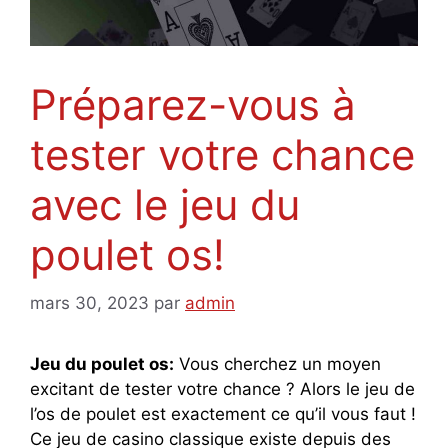
Préparez-vous à
tester votre chance
avec le jeu du
poulet os!
mars 30, 2023
par
admin
Jeu du poulet os:
Vous cherchez un moyen
excitant de tester votre chance ? Alors le jeu de
l’os de poulet est exactement ce qu’il vous faut !
Ce jeu de casino classique existe depuis des