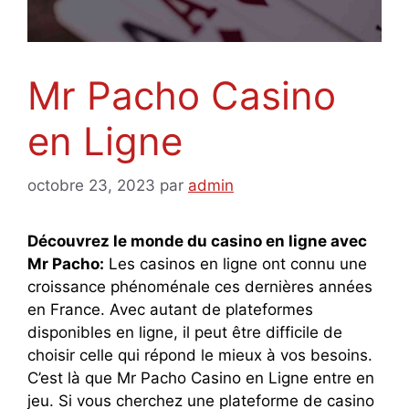
Mr Pacho Casino
en Ligne
octobre 23, 2023
par
admin
Découvrez le monde du casino en ligne avec
Mr Pacho:
Les casinos en ligne ont connu une
croissance phénoménale ces dernières années
en France. Avec autant de plateformes
disponibles en ligne, il peut être difficile de
choisir celle qui répond le mieux à vos besoins.
C’est là que Mr Pacho Casino en Ligne entre en
jeu. Si vous cherchez une plateforme de casino