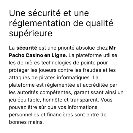
Une sécurité et une
réglementation de qualité
supérieure
La
sécurité
est une priorité absolue chez
Mr
Pacho Casino en Ligne.
La plateforme utilise
les dernières technologies de pointe pour
protéger les joueurs contre les fraudes et les
attaques de pirates informatiques. La
plateforme est réglementée et accréditée par
les autorités compétentes, garantissant ainsi un
jeu équitable, honnête et transparent. Vous
pouvez être sûr que vos informations
personnelles et financières sont entre de
bonnes mains.