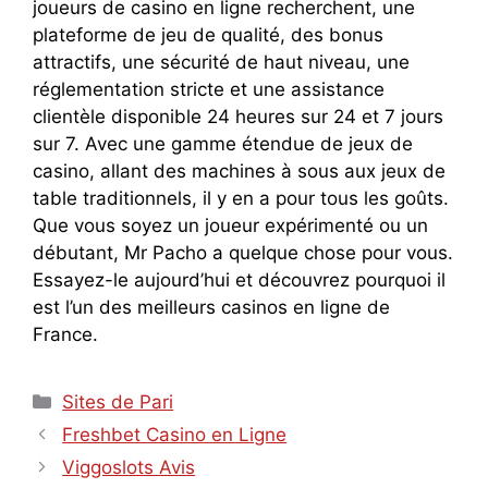
joueurs de casino en ligne recherchent, une
plateforme de jeu de qualité, des bonus
attractifs, une sécurité de haut niveau, une
réglementation stricte et une assistance
clientèle disponible 24 heures sur 24 et 7 jours
sur 7. Avec une gamme étendue de jeux de
casino, allant des machines à sous aux jeux de
table traditionnels, il y en a pour tous les goûts.
Que vous soyez un joueur expérimenté ou un
débutant, Mr Pacho a quelque chose pour vous.
Essayez-le aujourd’hui et découvrez pourquoi il
est l’un des meilleurs casinos en ligne de
France.
Catégories
Sites de Pari
Navigation
Freshbet Casino en Ligne
des
Viggoslots Avis
articles