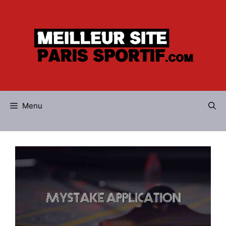
Aller
au
contenu
Menu