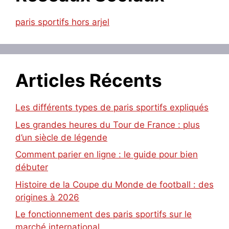
paris sportifs hors arjel
Articles Récents
Les différents types de paris sportifs expliqués
Les grandes heures du Tour de France : plus
d’un siècle de légende
Comment parier en ligne : le guide pour bien
débuter
Histoire de la Coupe du Monde de football : des
origines à 2026
Le fonctionnement des paris sportifs sur le
marché international