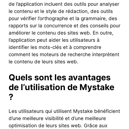
de l’application incluent des outils pour analyser
le contenu et le style de rédaction, des outils
pour vérifier l’orthographe et la grammaire, des
rapports sur la concurrence et des conseils pour
améliorer le contenu des sites web. En outre,
l’application peut aider les utilisateurs à
identifier les mots-clés et à comprendre
comment les moteurs de recherche interprètent
le contenu de leurs sites web.
Quels sont les avantages
de l’utilisation de Mystake
?
Les utilisateurs qui utilisent Mystake bénéficient
d’une meilleure visibilité et d’une meilleure
optimisation de leurs sites web. Grâce aux