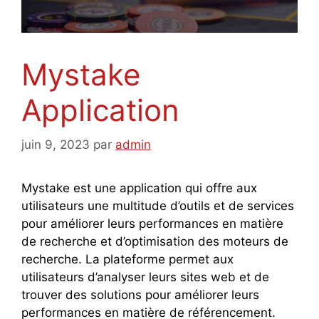
Mystake
Application
juin 9, 2023
par
admin
Mystake est une application qui offre aux
utilisateurs une multitude d’outils et de services
pour améliorer leurs performances en matière
de recherche et d’optimisation des moteurs de
recherche. La plateforme permet aux
utilisateurs d’analyser leurs sites web et de
trouver des solutions pour améliorer leurs
performances en matière de référencement.