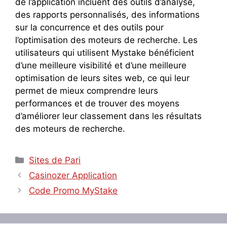
de l’application incluent des outils d’analyse,
des rapports personnalisés, des informations
sur la concurrence et des outils pour
l’optimisation des moteurs de recherche. Les
utilisateurs qui utilisent Mystake bénéficient
d’une meilleure visibilité et d’une meilleure
optimisation de leurs sites web, ce qui leur
permet de mieux comprendre leurs
performances et de trouver des moyens
d’améliorer leur classement dans les résultats
des moteurs de recherche.
Catégories
Sites de Pari
Navigation
Casinozer Application
des
Code Promo MyStake
articles