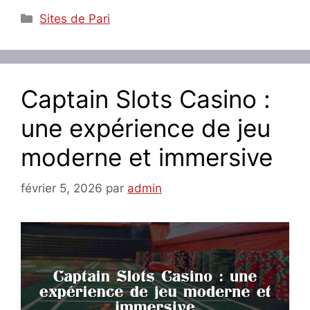
Catégories
Sites de Pari
Captain Slots Casino :
une expérience de jeu
moderne et immersive
février 5, 2026
par
admin