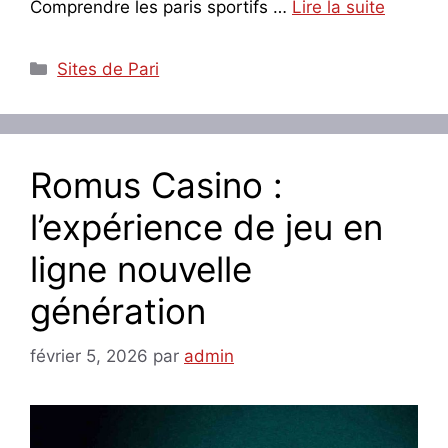
Comprendre les paris sportifs …
Lire la suite
Catégories
Sites de Pari
Romus Casino :
l’expérience de jeu en
ligne nouvelle
génération
février 5, 2026
par
admin