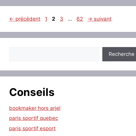
Navigation
Page
Page
Page
Page
←
précédent
1
2
3
…
62
→
suivant
des
articles
Rechercher
Recherche
Conseils
bookmaker hors arjel
paris sportif quebec
paris sportif esport