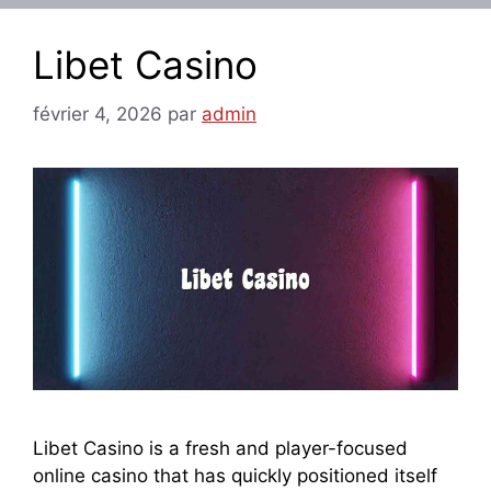
Libet Casino
février 4, 2026
par
admin
Libet Casino is a fresh and player-focused
online casino that has quickly positioned itself