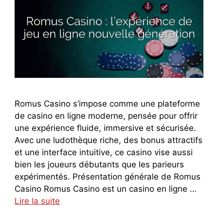
Romus Casino s’impose comme une plateforme
de casino en ligne moderne, pensée pour offrir
une expérience fluide, immersive et sécurisée.
Avec une ludothèque riche, des bonus attractifs
et une interface intuitive, ce casino vise aussi
bien les joueurs débutants que les parieurs
expérimentés. Présentation générale de Romus
Casino Romus Casino est un casino en ligne …
Lire la suite