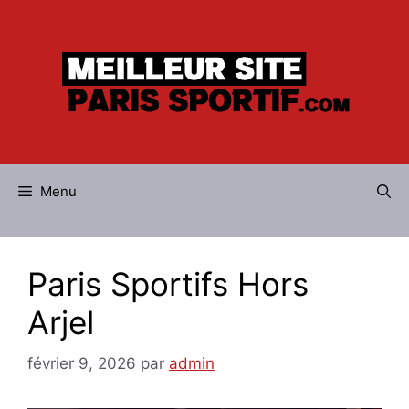
Aller
au
contenu
Menu
Paris Sportifs Hors
Arjel
février 9, 2026
par
admin