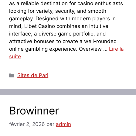
as a reliable destination for casino enthusiasts
looking for variety, security, and smooth
gameplay. Designed with modern players in
mind, Libet Casino combines an intuitive
interface, a diverse game portfolio, and
attractive bonuses to create a well-rounded
online gambling experience. Overview …
Lire la
suite
Catégories
Sites de Pari
Browinner
février 2, 2026
par
admin