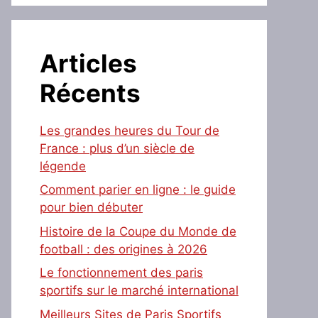
Articles
Récents
Les grandes heures du Tour de
France : plus d’un siècle de
légende
Comment parier en ligne : le guide
pour bien débuter
Histoire de la Coupe du Monde de
football : des origines à 2026
Le fonctionnement des paris
sportifs sur le marché international
Meilleurs Sites de Paris Sportifs