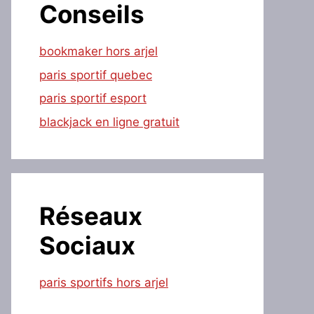
Conseils
bookmaker hors arjel
paris sportif quebec
paris sportif esport
blackjack en ligne gratuit
Réseaux
Sociaux
paris sportifs hors arjel