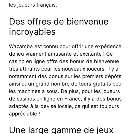
les joueurs français.
Des offres de bienvenue
incroyables
Wazamba est connu pour offrir une expérience
de jeu vraiment amusante et excitante ! Ce
casino en ligne offre des bonus de bienvenue
très attirants pour les nouveaux joueurs. Il y a
notamment des bonus sur les premiers dépôts
ainsi qu’un grand nombre de tours gratuits pour
les machines à sous. De plus, pour les joueurs
de casinos en ligne en France, il y a des bonus
adaptés à la devise locale, ce qui est toujours
appréciable !
Une large gamme de jeux