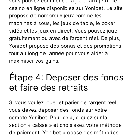
vous pouvez commencer à jouer aux jeux de
casino en ligne disponibles sur Yonibet. Le site
propose de nombreux jeux comme les
machines à sous, les jeux de table, le poker
vidéo et les jeux en direct. Vous pouvez jouer
gratuitement ou avec de l’argent réel. De plus,
Yonibet propose des bonus et des promotions
tout au long de l’année pour vous aider à
maximiser vos gains.
Étape 4: Déposer des fonds
et faire des retraits
Si vous voulez jouer et parier de l’argent réel,
vous devez déposer des fonds sur votre
compte Yonibet. Pour cela, cliquez sur la
section « caisse » et choisissez votre méthode
de paiement. Yonibet propose des méthodes