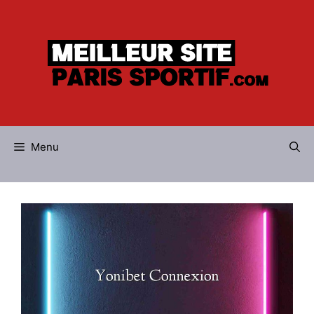
Aller
au
contenu
Menu