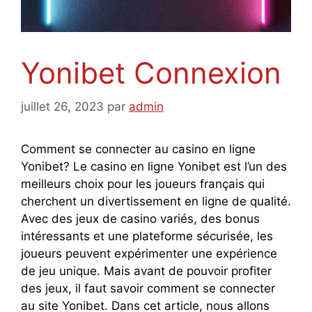
Yonibet Connexion
juillet 26, 2023
par
admin
Comment se connecter au casino en ligne
Yonibet? Le casino en ligne Yonibet est l’un des
meilleurs choix pour les joueurs français qui
cherchent un divertissement en ligne de qualité.
Avec des jeux de casino variés, des bonus
intéressants et une plateforme sécurisée, les
joueurs peuvent expérimenter une expérience
de jeu unique. Mais avant de pouvoir profiter
des jeux, il faut savoir comment se connecter
au site Yonibet. Dans cet article, nous allons