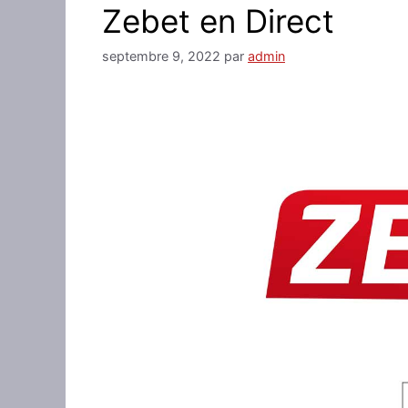
Zebet en Direct
septembre 9, 2022
par
admin