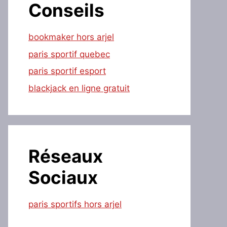
Conseils
bookmaker hors arjel
paris sportif quebec
paris sportif esport
blackjack en ligne gratuit
Réseaux
Sociaux
paris sportifs hors arjel